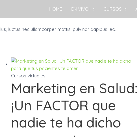
HOME
EN VIVO!
CURSOS
llus, luctus nec ullamcorper mattis, pulvinar dapibus leo.
Cursos virtuales
Marketing en Salud
¡Un FACTOR que
nadie te ha dicho