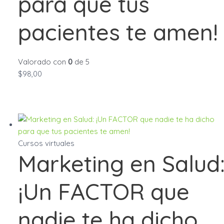
para que tus
pacientes te amen!
Valorado con
0
de 5
$
98,00
Cursos virtuales
Marketing en Salud
¡Un FACTOR que
nadie te ha dicho