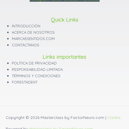
Quick Links
INTRODUCCIÓN
ACERCA DE NOSOTROS
MARCA5SENTIDOS.COM
CONTÁCTANOS
Links importantes
POLÍTICA DE PRIVACIDAD
RESPONSABILIDAD LIMITADA
TÉRMINOS Y CONDICIONES
FORESTADENT
Copyright © 2026
Masterclass by FactorNeuro.com
|
Credits
Powered by
Masterclass by FactorNeuro.com