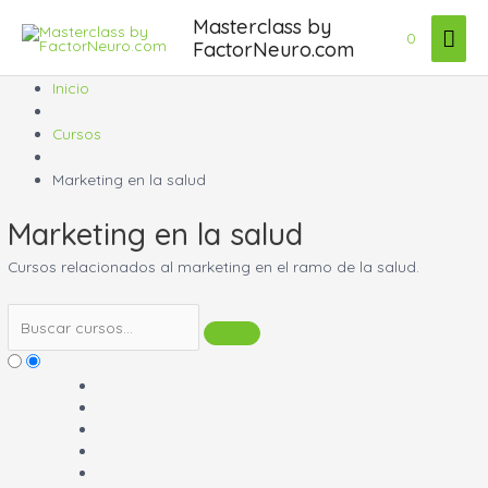
Ir
Masterclass by
Men
al
0
FactorNeuro.com
contenido
prin
Inicio
Cursos
Marketing en la salud
Marketing en la salud
Cursos relacionados al marketing en el ramo de la salud.