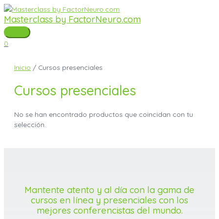
Ir
Masterclass by FactorNeuro.com
al
contenido
Menú
0
principal
Inicio
/ Cursos presenciales
Cursos presenciales
No se han encontrado productos que coincidan con tu
selección.
Mantente atento y al día con la gama de
cursos en línea y presenciales con los
mejores conferencistas del mundo.